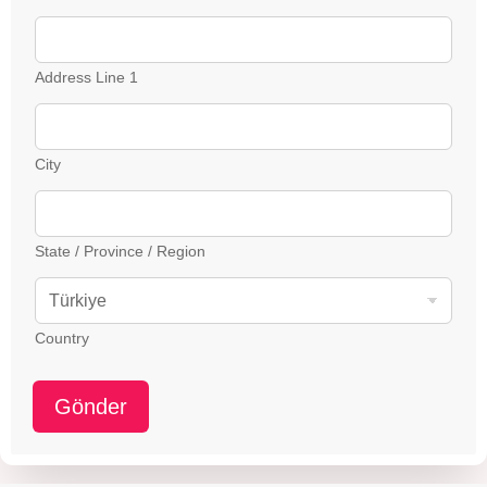
Address Line 1
City
State / Province / Region
Country
Gönder