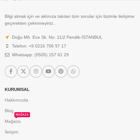
Bilgi almak için ve aklınıza takılan tüm sorular için bizimle iletişime
geçmekten çekinmeyiniz..
Doğu Mh. Ece Sk. No: 11/2 Pendik-İSTANBUL
Telefon: +9 0216 706 97 17
Whatsapp: (0505) 157 61 29
KURUMSAL
Hakkımızda
Blog
MAĞAZA
Mağaza
İletişim