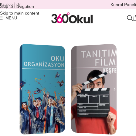
Konrol Paneli
Katalog İndir
Skip to navigation
Skip to main content
MENÜ